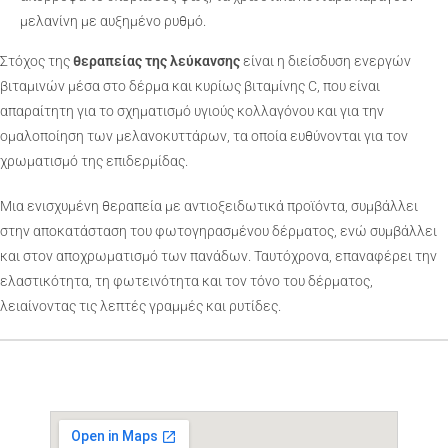
μελανίνη με αυξημένο ρυθμό.
Στόχος της
θεραπείας της λεύκανσης
είναι η διείσδυση ενεργών
βιταμινών μέσα στο δέρμα και κυρίως βιταμίνης C, που είναι
απαραίτητη για το σχηματισμό υγιούς κολλαγόνου και για την
ομαλοποίηση των μελανοκυττάρων, τα οποία ευθύνονται για τον
χρωματισμό της επιδερμίδας.
Μια ενισχυμένη θεραπεία με αντιοξειδωτικά προϊόντα, συμβάλλει
στην αποκατάσταση του φωτογηρασμένου δέρματος, ενώ συμβάλλει
και στον αποχρωματισμό των πανάδων. Ταυτόχρονα, επαναφέρει την
ελαστικότητα, τη φωτεινότητα και τον τόνο του δέρματος,
λειαίνοντας τις λεπτές γραμμές και ρυτίδες.